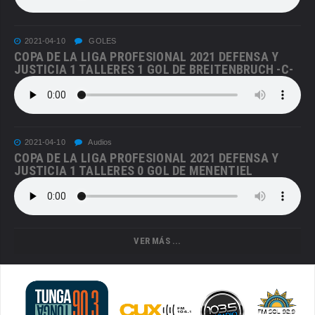
2021-04-10
GOLES
COPA DE LA LIGA PROFESIONAL 2021 DEFENSA Y
JUSTICIA 1 TALLERES 1 GOL DE BREITENBRUCH -C-
2021-04-10
Audios
COPA DE LA LIGA PROFESIONAL 2021 DEFENSA Y
JUSTICIA 1 TALLERES 0 GOL DE MENENTIEL
VER MÁS ...