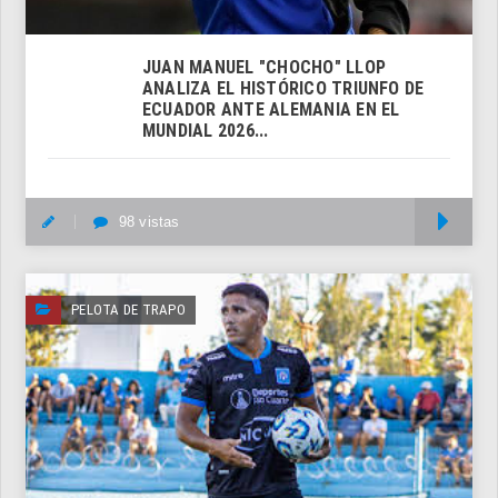
JUAN MANUEL "CHOCHO" LLOP
ANALIZA EL HISTÓRICO TRIUNFO DE
ECUADOR ANTE ALEMANIA EN EL
MUNDIAL 2026...
98 vistas
M
PELOTA DE TRAPO