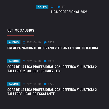
17
GOLES
LIGA PROFESIONAL 2026
ULTIMOS AUDIOS
AUDIOS
2021-04-10
1562
PRIMERA NACIONAL BELGRANO 2 ATLANTA 1 GOL DE BALBOA
AUDIOS
2021-04-10
1369
COPA DE LA LIGA PROFESIONAL 2021 DEFENSA Y JUSTICIA 2
TALLERES 2 GOL DE rODRIGUEZ -EC-
AUDIOS
2021-04-10
1776
COPA DE LA LIGA PROFESIONAL 2021 DEFENSA Y JUSTICIA 2
TALLERES 1 GOL DE ESCALANTE