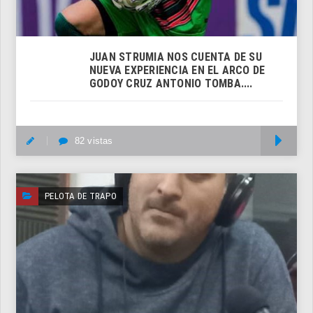
JUAN STRUMIA NOS CUENTA DE SU
NUEVA EXPERIENCIA EN EL ARCO DE
GODOY CRUZ ANTONIO TOMBA....
82 vistas
M
PELOTA DE TRAPO