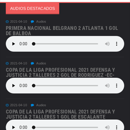
AUDIOS DESTACADOS
2021-04-10
Audios
PRIMERA NACIONAL BELGRANO 2 ATLANTA 1 GOL
DE BALBOA
2021-04-10
Audios
COPA DE LA LIGA PROFESIONAL 2021 DEFENSA Y
JUSTICIA 2 TALLERES 2 GOL DE RODRIGUEZ -EC-
2021-04-10
Audios
COPA DE LA LIGA PROFESIONAL 2021 DEFENSA Y
JUSTICIA 2 TALLERES 1 GOL DE ESCALANTE