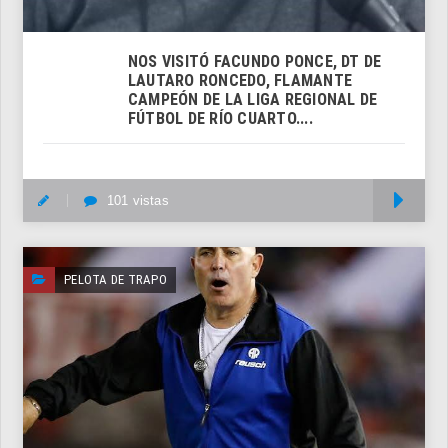
NOS VISITÓ FACUNDO PONCE, DT DE
LAUTARO RONCEDO, FLAMANTE
CAMPEÓN DE LA LIGA REGIONAL DE
FÚTBOL DE RÍO CUARTO....
101 vistas
M
PELOTA DE TRAPO