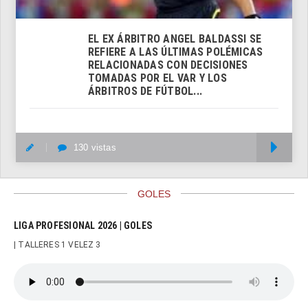
EL EX ÁRBITRO ANGEL BALDASSI SE
REFIERE A LAS ÚLTIMAS POLÉMICAS
RELACIONADAS CON DECISIONES
TOMADAS POR EL VAR Y LOS
ÁRBITROS DE FÚTBOL...
130 vistas
M
GOLES
LIGA PROFESIONAL 2026 | GOLES
| TALLERES 1 VELEZ 3