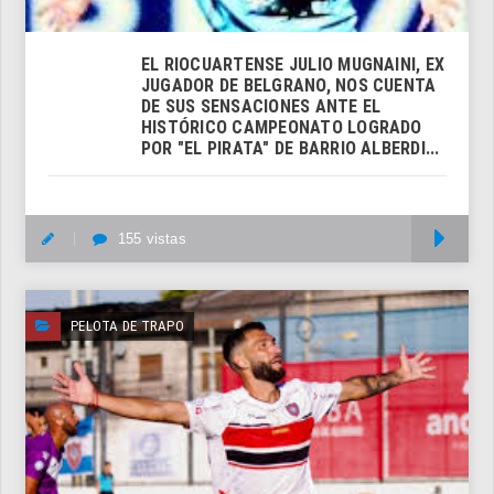
EL RIOCUARTENSE JULIO MUGNAINI, EX
JUGADOR DE BELGRANO, NOS CUENTA
DE SUS SENSACIONES ANTE EL
HISTÓRICO CAMPEONATO LOGRADO
POR "EL PIRATA" DE BARRIO ALBERDI...
155 vistas
M
PELOTA DE TRAPO