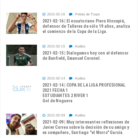
2021-02-16
Pelota de Trapo
2021-02-16 | El ecuatoriano Piero Hincapié,
defensor de Talleres de sólo 19 años, analiza
el comienzo de la Copa de la Liga.
2021-02-15
Audios
2021-02-15 | Dialogamos hoy con el defensor
de Banfield, Emanuel Coronel.
2021-02-14
Audios
2021-02-14 | COPA DE LA LIGA PROFESIONAL
2021 FECHA 1
ESTUDIANTES 2 RIVER 1
Gol de Noguera
2021-02-09
Audios
2021-02-09 | Muy interesantes reflexiones de
Javier Correa sobre la decisión de su amigo y
ex compañero, Santiago "el Morro" García.