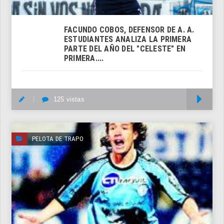
FACUNDO COBOS, DEFENSOR DE A. A.
ESTUDIANTES ANALIZA LA PRIMERA
PARTE DEL AÑO DEL "CELESTE" EN
PRIMERA....
125 vistas
M
PELOTA DE TRAPO