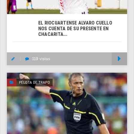
EL RIOCUARTENSE ALVARO CUELLO
NOS CUENTA DE SU PRESENTE EN
CHACARITA...
119 vistas
M
PELOTA DE TRAPO