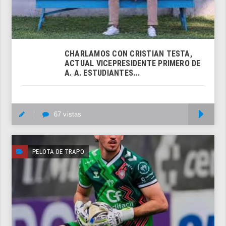
CHARLAMOS CON CRISTIAN TESTA,
ACTUAL VICEPRESIDENTE PRIMERO DE
A. A. ESTUDIANTES...
67 vistas
M
PELOTA DE TRAPO