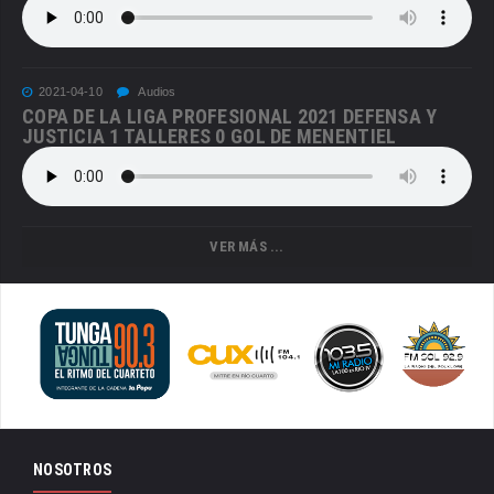
2021-04-10
Audios
COPA DE LA LIGA PROFESIONAL 2021 DEFENSA Y
JUSTICIA 1 TALLERES 0 GOL DE MENENTIEL
VER MÁS ...
NOSOTROS