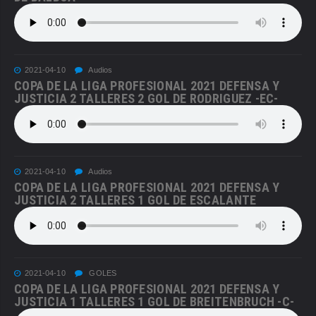
2021-04-10
Audios
COPA DE LA LIGA PROFESIONAL 2021 DEFENSA Y
JUSTICIA 2 TALLERES 2 GOL DE RODRIGUEZ -EC-
2021-04-10
Audios
COPA DE LA LIGA PROFESIONAL 2021 DEFENSA Y
JUSTICIA 2 TALLERES 1 GOL DE ESCALANTE
2021-04-10
GOLES
COPA DE LA LIGA PROFESIONAL 2021 DEFENSA Y
JUSTICIA 1 TALLERES 1 GOL DE BREITENBRUCH -C-