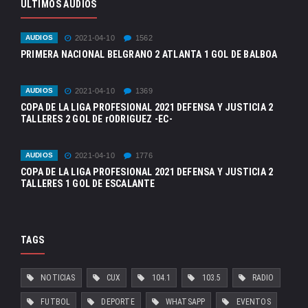
ULTIMOS AUDIOS
AUDIOS
2021-04-10
1562
PRIMERA NACIONAL BELGRANO 2 ATLANTA 1 GOL DE BALBOA
AUDIOS
2021-04-10
1369
COPA DE LA LIGA PROFESIONAL 2021 DEFENSA Y JUSTICIA 2
TALLERES 2 GOL DE rODRIGUEZ -EC-
AUDIOS
2021-04-10
1776
COPA DE LA LIGA PROFESIONAL 2021 DEFENSA Y JUSTICIA 2
TALLERES 1 GOL DE ESCALANTE
TAGS
NOTICIAS
CUX
104.1
103.5
RADIO
FUTBOL
DEPORTE
WHATSAPP
EVENTOS