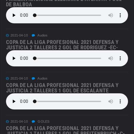
DE BALBOA
2021-04-10
Audios
COPA DE LA LIGA PROFESIONAL 2021 DEFENSA Y
JUSTICIA 2 TALLERES 2 GOL DE RODRIGUEZ -EC-
2021-04-10
Audios
COPA DE LA LIGA PROFESIONAL 2021 DEFENSA Y
JUSTICIA 2 TALLERES 1 GOL DE ESCALANTE
2021-04-10
GOLES
COPA DE LA LIGA PROFESIONAL 2021 DEFENSA Y
JUSTICIA 1 TALLERES 1 GOL DE BREITENBRUCH -C-