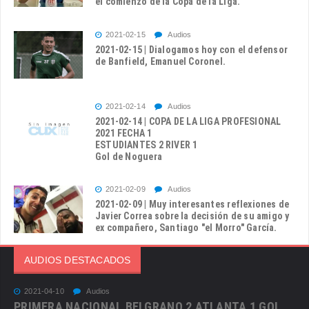
el comienzo de la Copa de la Liga.
2021-02-15
Audios
2021-02-15 | Dialogamos hoy con el defensor
de Banfield, Emanuel Coronel.
2021-02-14
Audios
2021-02-14 | COPA DE LA LIGA PROFESIONAL
2021 FECHA 1
ESTUDIANTES 2 RIVER 1
Gol de Noguera
2021-02-09
Audios
2021-02-09 | Muy interesantes reflexiones de
Javier Correa sobre la decisión de su amigo y
ex compañero, Santiago "el Morro" García.
AUDIOS DESTACADOS
2021-04-10
Audios
PRIMERA NACIONAL BELGRANO 2 ATLANTA 1 GOL