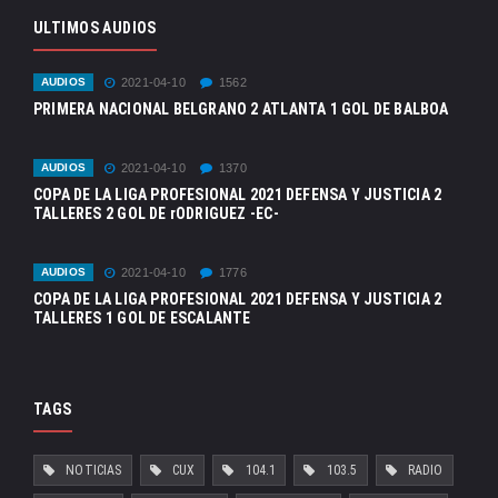
ULTIMOS AUDIOS
AUDIOS
2021-04-10
1562
PRIMERA NACIONAL BELGRANO 2 ATLANTA 1 GOL DE BALBOA
AUDIOS
2021-04-10
1370
COPA DE LA LIGA PROFESIONAL 2021 DEFENSA Y JUSTICIA 2
TALLERES 2 GOL DE rODRIGUEZ -EC-
AUDIOS
2021-04-10
1776
COPA DE LA LIGA PROFESIONAL 2021 DEFENSA Y JUSTICIA 2
TALLERES 1 GOL DE ESCALANTE
TAGS
NOTICIAS
CUX
104.1
103.5
RADIO