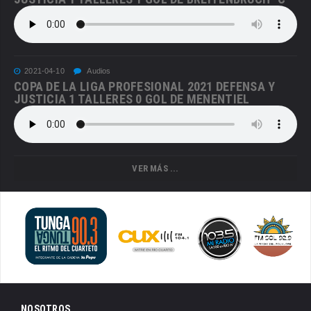
2021-04-10
Audios
COPA DE LA LIGA PROFESIONAL 2021 DEFENSA Y
JUSTICIA 1 TALLERES 0 GOL DE MENENTIEL
VER MÁS ...
NOSOTROS