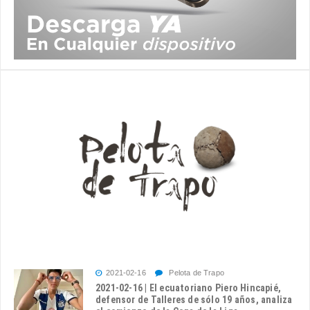
2021-02-16
Pelota de Trapo
2021-02-16 | El ecuatoriano Piero Hincapié,
defensor de Talleres de sólo 19 años, analiza