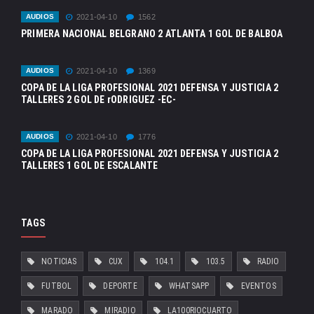
AUDIOS
2021-04-10
1562
PRIMERA NACIONAL BELGRANO 2 ATLANTA 1 GOL DE BALBOA
AUDIOS
2021-04-10
1369
COPA DE LA LIGA PROFESIONAL 2021 DEFENSA Y JUSTICIA 2
TALLERES 2 GOL DE rODRIGUEZ -EC-
AUDIOS
2021-04-10
1776
COPA DE LA LIGA PROFESIONAL 2021 DEFENSA Y JUSTICIA 2
TALLERES 1 GOL DE ESCALANTE
TAGS
NOTICIAS
CUX
104.1
103.5
RADIO
FUTBOL
DEPORTE
WHATSAPP
EVENTOS
MARADO
MIRADIO
LA100RIOCUARTO