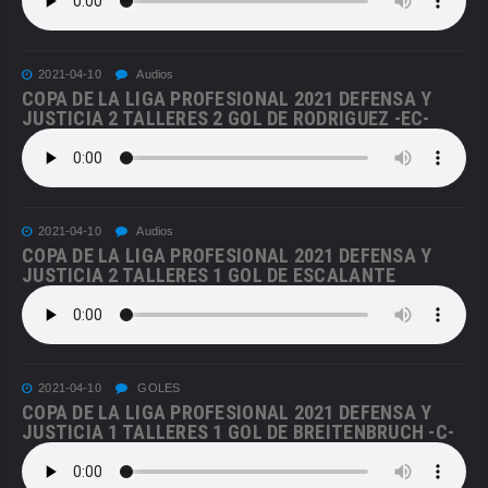
2021-04-10
Audios
COPA DE LA LIGA PROFESIONAL 2021 DEFENSA Y
JUSTICIA 2 TALLERES 2 GOL DE RODRIGUEZ -EC-
2021-04-10
Audios
COPA DE LA LIGA PROFESIONAL 2021 DEFENSA Y
JUSTICIA 2 TALLERES 1 GOL DE ESCALANTE
2021-04-10
GOLES
COPA DE LA LIGA PROFESIONAL 2021 DEFENSA Y
JUSTICIA 1 TALLERES 1 GOL DE BREITENBRUCH -C-