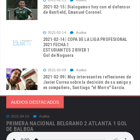
2021-02-15 | Dialogamos hoy con el defensor
de Banfield, Emanuel Coronel.
2021-02-14
Audios
2021-02-14 | COPA DE LA LIGA PROFESIONAL
2021 FECHA 1
ESTUDIANTES 2 RIVER 1
Gol de Noguera
2021-02-09
Audios
2021-02-09 | Muy interesantes reflexiones de
Javier Correa sobre la decisión de su amigo y
ex compañero, Santiago "el Morro" García.
AUDIOS DESTACADOS
2021-04-10
Audios
PRIMERA NACIONAL BELGRANO 2 ATLANTA 1 GOL
DE BALBOA