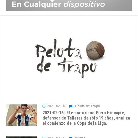
2021-02-16
Pelota de Trapo
2021-02-16 | El ecuatoriano Piero Hincapié,
defensor de Talleres de sólo 19 años, analiza
el comienzo de la Copa de la Liga.
2021-02-15
Audios