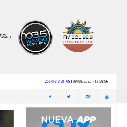
255418 VISITAS
| 08/08/2026 - 12:58:56