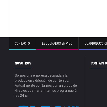
CONTACTO
ESCUCHANOS EN VIVO
CUXPRODUCCIO
NOSOTROS
CONTACTO
Somos una empresa dedicada a la
producción y difusión de contenido.
Actualmente contamos con un grupo de
4 radios que transmiten su programación
las 24hs.