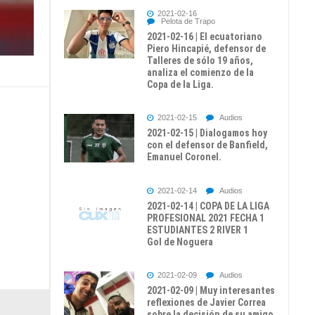
2021-02-16
Pelota de Trapo
2021-02-16 | El ecuatoriano
Piero Hincapié, defensor de
Talleres de sólo 19 años,
analiza el comienzo de la
Copa de la Liga.
o
2021-02-15
Audios
2021-02-15 | Dialogamos hoy
con el defensor de Banfield,
Emanuel Coronel.
2021-02-14
Audios
2021-02-14 | COPA DE LA LIGA
PROFESIONAL 2021 FECHA 1
ESTUDIANTES 2 RIVER 1
Gol de Noguera
2021-02-09
Audios
2021-02-09 | Muy interesantes
reflexiones de Javier Correa
sobre la decisión de su amigo