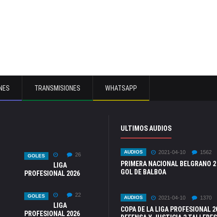
NES
TRANSMISIONES
WHATSAPP
ULTIMOS AUDIOS
AUDIOS
2021-04-10
1562
26
GOLES
PRIMERA NACIONAL BELGRANO 2
LIGA
GOL DE BALBOA
PROFESIONAL 2026
22
GOLES
AUDIOS
2021-04-10
1370
LIGA
COPA DE LA LIGA PROFESIONAL 2
PROFESIONAL 2026