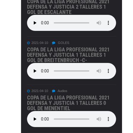
COPA DE LA LIGA PROFESIONAL 2021
DEFENSA Y JUSTICIA 2 TALLERES 1
GOL DE ESCALANTE
2021-04-10
GOLES
COPA DE LA LIGA PROFESIONAL 2021
DEFENSA Y JUSTICIA 1 TALLERES 1
GOL DE BREITENBRUCH -C-
2021-04-10
Audios
COPA DE LA LIGA PROFESIONAL 2021
DEFENSA Y JUSTICIA 1 TALLERES 0
GOL DE MENENTIEL