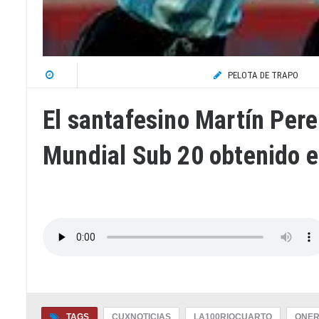
PELOTA DE TRAPO
El santafesino Martín Per
Mundial Sub 20 obtenido e
TAGS
CUXNOTICIAS
LA100RIOCUARTO
ONER