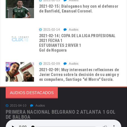
2021-02-15 | Dialogamos hoy con el defensor
de Banfield, Emanuel Coronel.
2021-02-14
Audios
2021-02-14 | COPA DE LA LIGA PROFESIONAL
2021 FECHA 1
ESTUDIANTES 2 RIVER 1
Gol de Noguera
2021-02-09
Audios
2021-02-09 | Muy interesantes reflexiones de
Javier Correa sobre la decisión de su amigo y
ex compañero, Santiago "el Morro" García.
AUDIOS DESTACADOS
2021-04-10
Audios
PRIMERA NACIONAL BELGRANO 2 ATLANTA 1 GOL
DE BALBOA