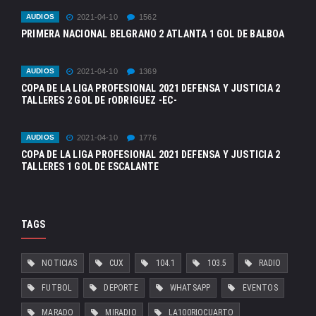
AUDIOS
2021-04-10
1562
PRIMERA NACIONAL BELGRANO 2 ATLANTA 1 GOL DE BALBOA
AUDIOS
2021-04-10
1369
COPA DE LA LIGA PROFESIONAL 2021 DEFENSA Y JUSTICIA 2
TALLERES 2 GOL DE rODRIGUEZ -EC-
AUDIOS
2021-04-10
1776
COPA DE LA LIGA PROFESIONAL 2021 DEFENSA Y JUSTICIA 2
TALLERES 1 GOL DE ESCALANTE
TAGS
NOTICIAS
CUX
104.1
103.5
RADIO
FUTBOL
DEPORTE
WHATSAPP
EVENTOS
MARADO
MIRADIO
LA100RIOCUARTO