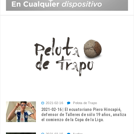
2021-02-16
Pelota de Trapo
2021-02-16 | El ecuatoriano Piero Hincapié,
defensor de Talleres de sólo 19 años, analiza
el comienzo de la Copa de la Liga.
2021-02-15
Audios