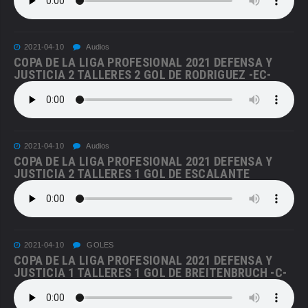
2021-04-10
Audios
COPA DE LA LIGA PROFESIONAL 2021 DEFENSA Y
JUSTICIA 2 TALLERES 2 GOL DE RODRIGUEZ -EC-
2021-04-10
Audios
COPA DE LA LIGA PROFESIONAL 2021 DEFENSA Y
JUSTICIA 2 TALLERES 1 GOL DE ESCALANTE
2021-04-10
GOLES
COPA DE LA LIGA PROFESIONAL 2021 DEFENSA Y
JUSTICIA 1 TALLERES 1 GOL DE BREITENBRUCH -C-