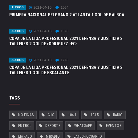
AUDIOS
2021-04-10
1564
PRIMERA NACIONAL BELGRANO 2 ATLANTA 1 GOL DE BALBOA
AUDIOS
2021-04-10
1370
COPA DE LA LIGA PROFESIONAL 2021 DEFENSA Y JUSTICIA 2
TALLERES 2 GOL DE rODRIGUEZ -EC-
AUDIOS
2021-04-10
1778
COPA DE LA LIGA PROFESIONAL 2021 DEFENSA Y JUSTICIA 2
TALLERES 1 GOL DE ESCALANTE
TAGS
NOTICIAS
CUX
104.1
103.5
RADIO
FUTBOL
DEPORTE
WHATSAPP
EVENTOS
MARADO
MIRADIO
LA100RIOCUARTO