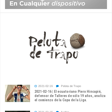
2021-02-16
Pelota de Trapo
2021-02-16 | El ecuatoriano Piero Hincapié,
defensor de Talleres de sólo 19 años, analiza
el comienzo de la Copa de la Liga.
2021-02-15
Audios