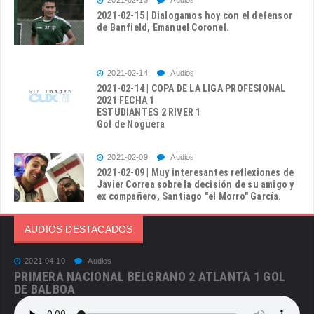
2021-02-15 | Dialogamos hoy con el defensor
de Banfield, Emanuel Coronel.
2021-02-14
Audios
2021-02-14 | COPA DE LA LIGA PROFESIONAL
2021 FECHA 1
ESTUDIANTES 2 RIVER 1
Gol de Noguera
2021-02-09
Audios
2021-02-09 | Muy interesantes reflexiones de
Javier Correa sobre la decisión de su amigo y
ex compañero, Santiago "el Morro" García.
AUDIOS DESTACADOS
2021-04-10
Audios
PRIMERA NACIONAL BELGRANO 2 ATLANTA 1 GOL
DE BALBOA