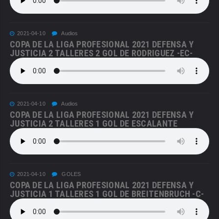
2021-04-10
Audios
COPA DE LA LIGA PROFESIONAL 2021 DEFENSA Y
JUSTICIA 2 TALLERES 2 GOL DE RODRIGUEZ -EC-
2021-04-10
Audios
COPA DE LA LIGA PROFESIONAL 2021 DEFENSA Y
JUSTICIA 2 TALLERES 1 GOL DE ESCALANTE
2021-04-10
GOLES
COPA DE LA LIGA PROFESIONAL 2021 DEFENSA Y
JUSTICIA 1 TALLERES 1 GOL DE BREITENBRUCH -C-