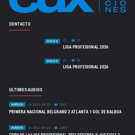
CONTACTO
23
GOLES
LIGA PROFESIONAL 2026
19
GOLES
LIGA PROFESIONAL 2026
ULTIMOS AUDIOS
AUDIOS
2021-04-10
1562
PRIMERA NACIONAL BELGRANO 2 ATLANTA 1 GOL DE BALBOA
AUDIOS
2021-04-10
1369
COPA DE LA LIGA PROFESIONAL 2021 DEFENSA Y JUSTICIA 2