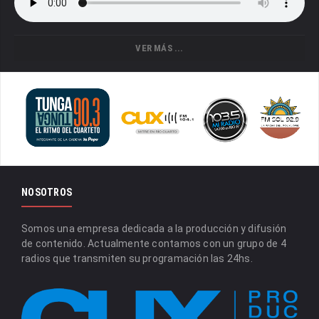
VER MÁS ...
NOSOTROS
Somos una empresa dedicada a la producción y difusión
de contenido. Actualmente contamos con un grupo de 4
radios que transmiten su programación las 24hs.