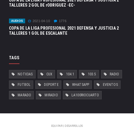
TALLERES 2 GOL DE rODRIGUEZ -EC-
AUDIOS
2021-04-10
1776
COPA DE LA LIGA PROFESIONAL 2021 DEFENSA Y JUSTICIA 2
TALLERES 1 GOL DE ESCALANTE
TAGS
NOTICIAS
CUX
104.1
103.5
RADIO
FUTBOL
DEPORTE
WHATSAPP
EVENTOS
MARADO
MIRADIO
LA100RIOCUARTO
EQUIPAR | DESARROLLOS