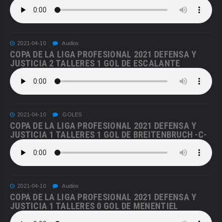
2021-04-10
Audios
COPA DE LA LIGA PROFESIONAL 2021 DEFENSA Y
JUSTICIA 2 TALLERES 1 GOL DE ESCALANTE
2021-04-10
GOLES
COPA DE LA LIGA PROFESIONAL 2021 DEFENSA Y
JUSTICIA 1 TALLERES 1 GOL DE BREITENBRUCH -C-
2021-04-10
Audios
COPA DE LA LIGA PROFESIONAL 2021 DEFENSA Y
JUSTICIA 1 TALLERES 0 GOL DE MENENTIEL